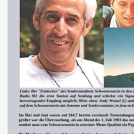
Links: Der "Entdecker" des Senderstandorts Schwarzenstein in den 
Radio M1 die erste Station auf Sendung und schickte ein Sign
hervorragender Empfang möglich
; Mitte oben: Andy Wenzel (l.) u
auf dem Schwarzenstein mit Antenne und Sendecontainer, in dem sich
Im Mai und Juni waren auf 104,7 bereits vereinzelt Testsendungen
größer war die Überraschung, als am Abend des 1. Juli 1983 das n
sendete man vom Schwarzenstein in astreiner Mono-Qualität ein 