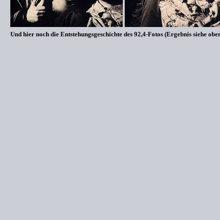
Und hier noch die Entstehungsgeschichte des 92,4-Fotos (Ergebnis siehe obe