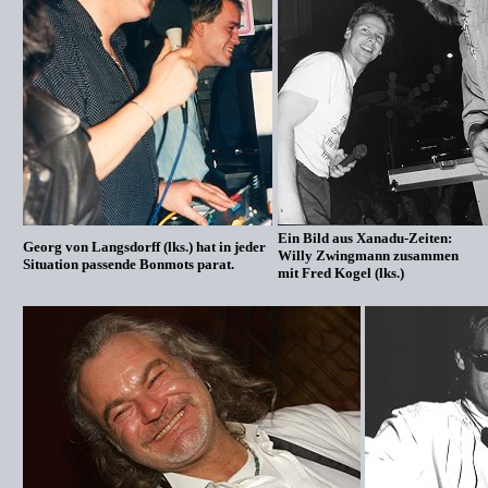
Ein Bild aus Xanadu-Zeiten:
Georg von Langsdorff (lks.) hat in jeder
Willy Zwingmann zusammen
Situation passende Bonmots parat.
mit Fred Kogel (lks.)